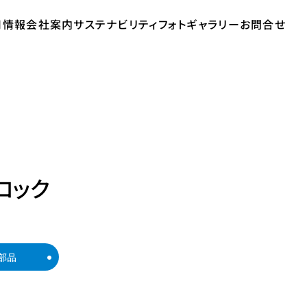
用情報
会社案内
サステナビリティ
フォトギャラリー
お問合せ
ロック
部品