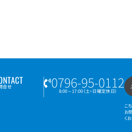
0796-95-0112
ONTACT
問合せ
8:00～17:00（土・日曜定休日）
こ
お
く